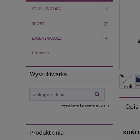
STABILIZATORY
(11)
SPORT
(2)
BASENY/JACUZZI
(14)
Promocje
Wyszukiwarka
Opis
wyszukiwarka zaawansowana
Produkt dnia
KOŃCÓ