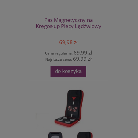
Pas Magnetyczny na
Kręgosłup Plecy Lędźwiowy
69,98 zł
69,99 zł
Cena regularna:
69,99 zł
Najniższa cena:
do koszyka