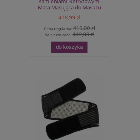
Kamieniami Nefrytowymi
Mata Masująca do Masażu
418,99 zł
419,00 zł
Cena regularna:
449,00 zł
Najniższa cena:
do koszyka