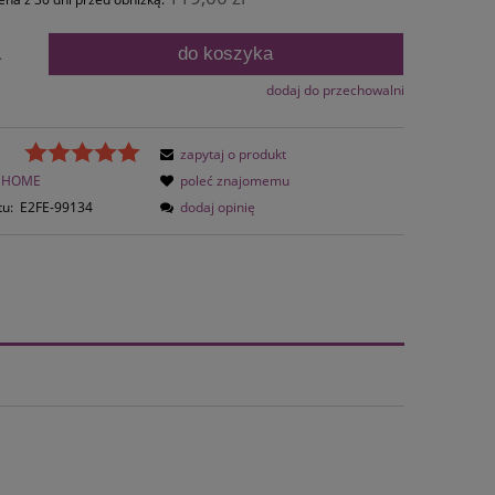
do koszyka
.
dodaj do przechowalni
zapytaj o produkt
HOME
poleć znajomemu
tu:
E2FE-99134
dodaj opinię