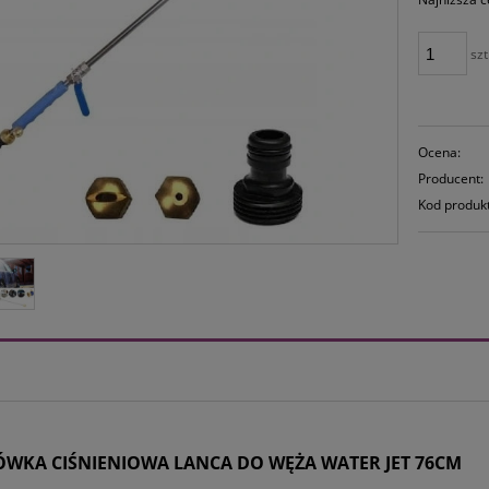
szt
Ocena:
Producent:
Kod produk
WKA CIŚNIENIOWA LANCA DO WĘŻA WATER JET 76CM