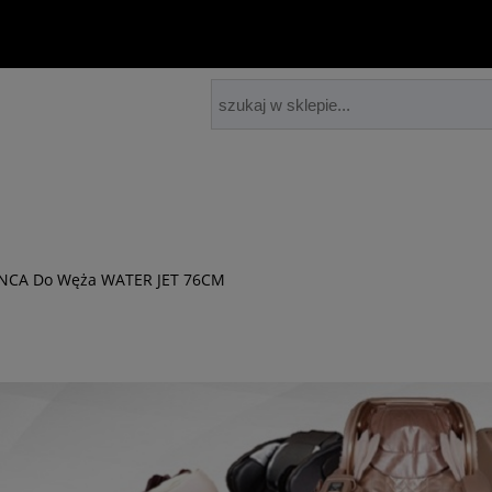
ANCA Do Węża WATER JET 76CM