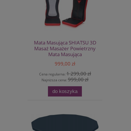
Mata Masująca SHIATSU 3D
Masaż Masażer Powietrzny
Mata Masująca
999,00 zł
1 299,00 zł
Cena regularna:
999,00 zł
Najniższa cena:
do koszyka