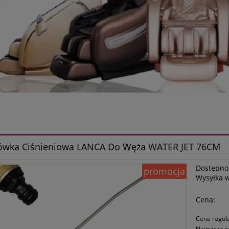
ówka Ciśnieniowa LANCA Do Węża WATER JET 76CM
Dostępno
promocja
Wysyłka 
Cena:
Cena regul
Najniższa c