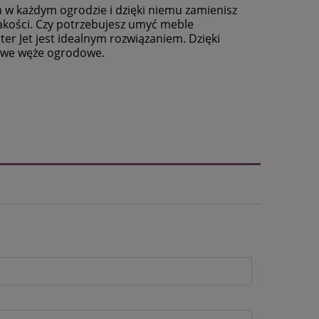
w każdym ogrodzie i dzięki niemu zamienisz
akości. Czy potrzebujesz umyć meble
er Jet jest idealnym rozwiązaniem. Dzięki
owe węże ogrodowe.