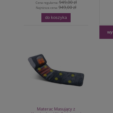
949,00 zł
Cena regularna:
949,00 zł
Najniższa cena:
do koszyka
wyś
Materac Masujący z