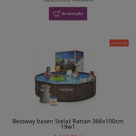
Najniższa cena:
do koszyka
promocja
Bestway basen Stelaż Rattan 366x100cm
19w1