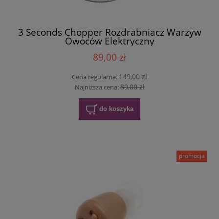
3 Seconds Chopper Rozdrabniacz Warzyw
Owoców Elektryczny
89,00 zł
149,00 zł
Cena regularna:
89,00 zł
Najniższa cena:
do koszyka
promocja