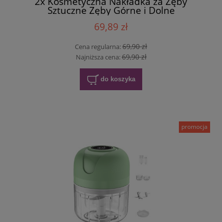
2x Kosmetyczna Nakładka za Zęby
Sztuczne Zęby Górne i Dolne
69,89 zł
69,90 zł
Cena regularna:
69,90 zł
Najniższa cena:
do koszyka
promocja