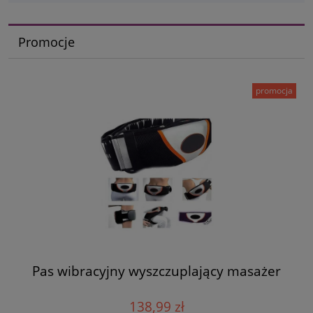
Promocje
promocja
Pas wibracyjny wyszczuplający masażer
138,99 zł