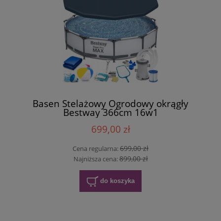
Basen Stelażowy Ogrodowy okrągły
Bestway 366cm 16w1
699,00 zł
699,00 zł
Cena regularna:
899,00 zł
Najniższa cena:
do koszyka