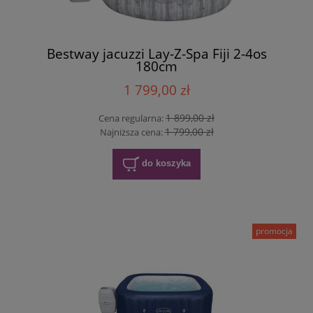
Bestway jacuzzi Lay-Z-Spa Fiji 2-4os
180cm
1 799,00 zł
1 899,00 zł
Cena regularna:
1 799,00 zł
Najniższa cena:
do koszyka
promocja