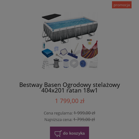
promocja
Bestway Basen Ogrodowy stelażowy
404x201 ratan 18w1
1 799,00 zł
1 999,00 zł
Cena regularna:
1 799,00 zł
Najniższa cena:
do koszyka