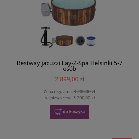
Bestway jacuzzi Lay-Z-Spa Helsinki 5-7
osób
2 899,00 zł
3 200,00 zł
Cena regularna:
3 200,00 zł
Najniższa cena:
do koszyka