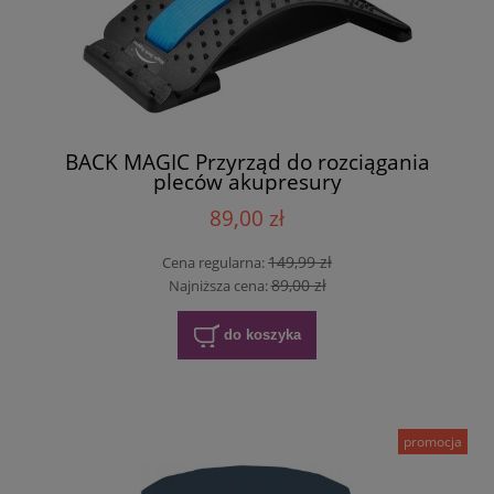
BACK MAGIC Przyrząd do rozciągania
pleców akupresury
89,00 zł
149,99 zł
Cena regularna:
89,00 zł
Najniższa cena:
do koszyka
promocja