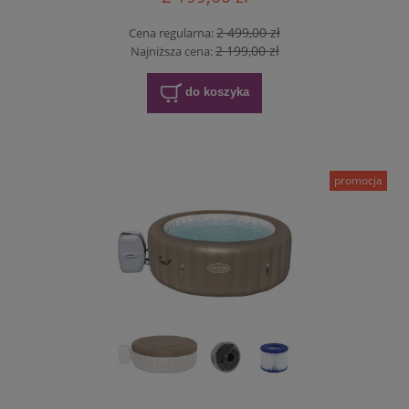
2 499,00 zł
Cena regularna:
2 199,00 zł
Najniższa cena:
do koszyka
promocja