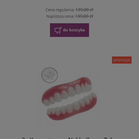
139,00 zł
Cena regularna:
139,00 zł
Najniższa cena:
do koszyka
promocja