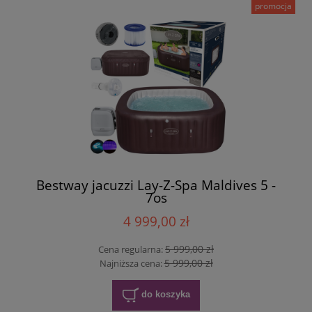
promocja
Bestway jacuzzi Lay-Z-Spa Maldives 5 -
7os
4 999,00 zł
5 999,00 zł
Cena regularna:
5 999,00 zł
Najniższa cena:
do koszyka