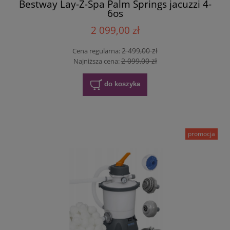
Bestway Lay-Z-Spa Palm Springs jacuzzi 4-
6os
2 099,00 zł
2 499,00 zł
Cena regularna:
2 099,00 zł
Najniższa cena:
do koszyka
promocja