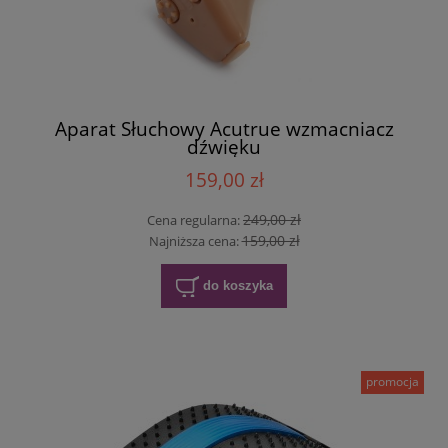
Aparat Słuchowy Acutrue wzmacniacz
dźwięku
159,00 zł
249,00 zł
Cena regularna:
159,00 zł
Najniższa cena:
do koszyka
promocja