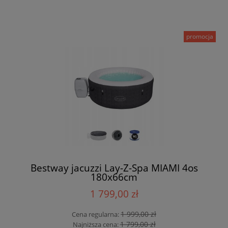
promocja
Bestway jacuzzi Lay-Z-Spa MIAMI 4os
180x66cm
1 799,00 zł
1 999,00 zł
Cena regularna:
1 799,00 zł
Najniższa cena: