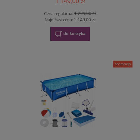
1 149,00 zł
1 299,00 zł
Cena regularna:
1 149,00 zł
Najniższa cena:
do koszyka
promocja