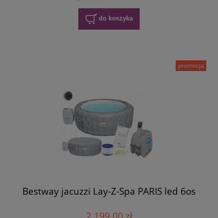
do koszyka
promocja
Bestway jacuzzi Lay-Z-Spa PARIS led 6os
2 199,00 zł