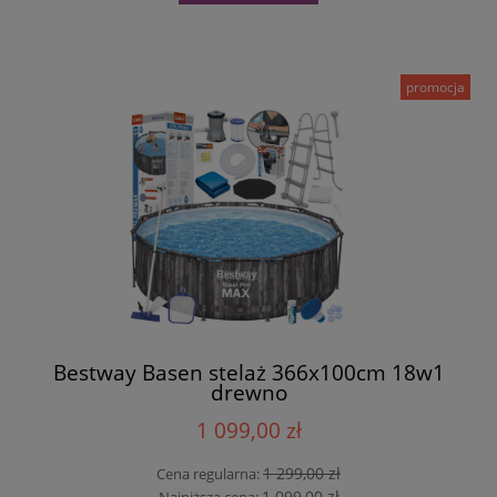
promocja
Bestway Basen stelaż 366x100cm 18w1
drewno
1 099,00 zł
1 299,00 zł
Cena regularna:
1 099,00 zł