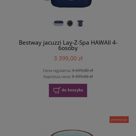
Bestway jacuzzi Lay-Z-Spa HAWAII 4-
6osoby
3 399,00 zł
3 699,00 zł
Cena regularna:
3 399,00 zł
Najniższa cena:
do koszyka
promocja