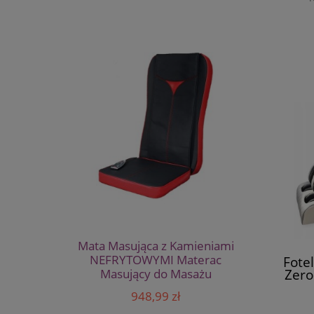
Mata Masująca z Kamieniami
NEFRYTOWYMI Materac
Fote
Zero
Masujący do Masażu
948,99 zł