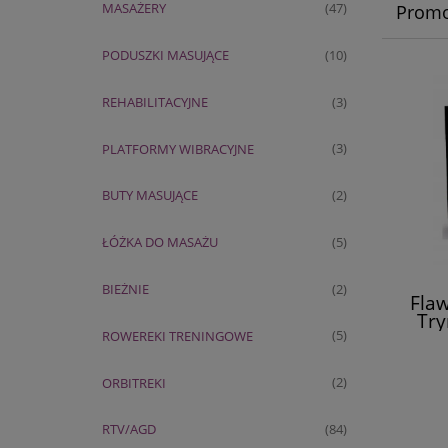
MASAŻERY
(47)
Promo
PODUSZKI MASUJĄCE
(10)
REHABILITACYJNE
(3)
PLATFORMY WIBRACYJNE
(3)
BUTY MASUJĄCE
(2)
ŁÓŻKA DO MASAŻU
(5)
BIEŻNIE
(2)
Flaw
Try
ROWEREKI TRENINGOWE
(5)
ORBITREKI
(2)
RTV/AGD
(84)