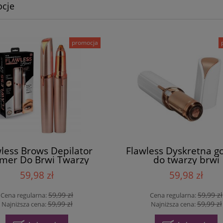
cje
promocja
less Brows Depilator
Flawless Dyskretna g
mer Do Brwi Twarzy
do twarzy brwi
59,98 zł
59,98 zł
59,99 zł
59,99 zł
Cena regularna:
Cena regularna:
59,99 zł
59,99 zł
Najniższa cena:
Najniższa cena: