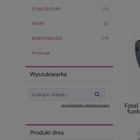
STABILIZATORY
(11)
SPORT
(2)
BASENY/JACUZZI
(14)
Promocje
Wyszukiwarka
Fotel
wyszukiwarka zaawansowana
funk
Produkt dnia
C
N