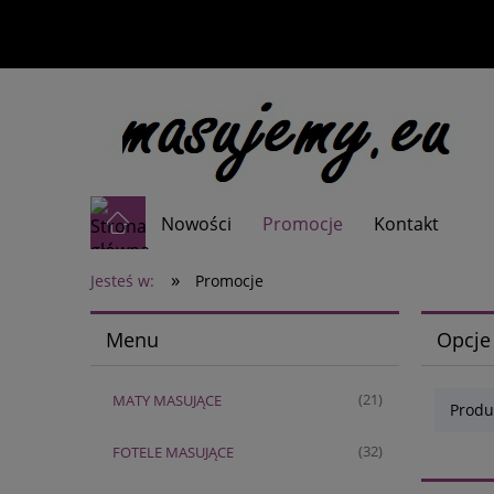
Nowości
Promocje
Kontakt
»
Jesteś w:
Promocje
Menu
Opcje
MATY MASUJĄCE
(21)
Produ
FOTELE MASUJĄCE
(32)