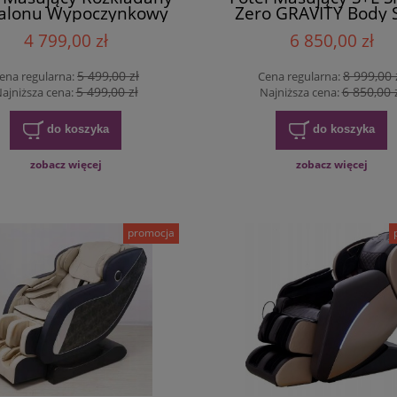
Salonu Wypoczynkowy
Zero GRAVITY Body 
Zero Gravity
4 799,00 zł
6 850,00 zł
5 499,00 zł
8 999,00 
ena regularna:
Cena regularna:
5 499,00 zł
6 850,00 
ajniższa cena:
Najniższa cena:
do koszyka
do koszyka
zobacz więcej
zobacz więcej
promocja