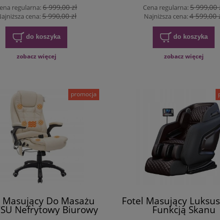
6 999,00 zł
5 999,00 
ena regularna:
Cena regularna:
5 990,00 zł
4 599,00 
ajniższa cena:
Najniższa cena:
do koszyka
do koszyka
zobacz więcej
zobacz więcej
promocja
l Masujący Do Masażu
Fotel Masujący Luksu
SU Nefrytowy Biurowy
Funkcją Skanu